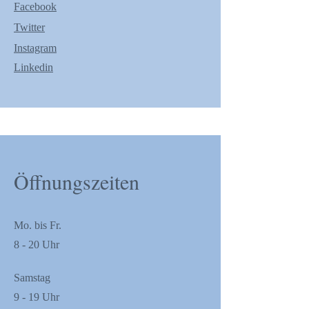
Facebook
Twitter
Instagram
Linkedin
Öffnungszeiten
Mo. bis Fr.
8 - 20 Uhr
Samstag
9 - 19 Uhr