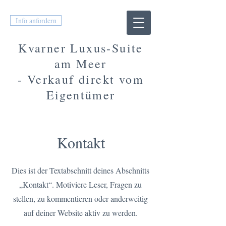
Info anfordern
Kvarner Luxus-Suite
am Meer
- Verkauf direkt vom
Eigentümer
Traum-Fer
ienwohnung mit Meerblick
Kontakt
Dies ist der Textabschnitt deines Abschnitts
„Kontakt“. Motiviere Leser, Fragen zu
stellen, zu kommentieren oder anderweitig
auf deiner Website aktiv zu werden.