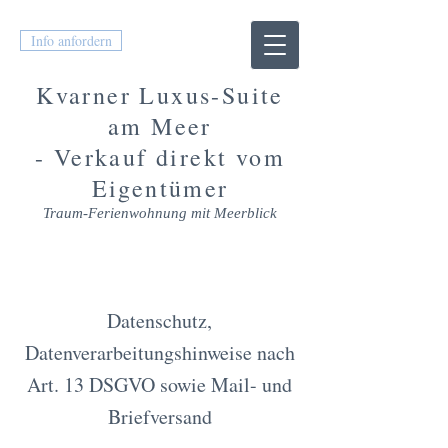
Info anfordern
Kvarner Luxus-Suite
am Meer
- Verkauf direkt vom
Eigentümer
Traum-Fer
ienwohnung mit Meerblick
DATENSCHUTZ
Datenschutz,
Datenverarbeitungshinweise nach
Art. 13 DSGVO sowie Mail- und
Briefversand